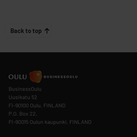
Back to top
BusinessOulu
Uusikatu 52
FI-90100 Oulu, FINLAND
P.O. Box 22,
FI-90015 Oulun kaupunki, FINLAND