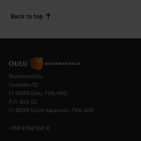
Back to top
BusinessOulu
Uusikatu 52
FI-90100 Oulu, FINLAND
P.O. Box 22,
FI-90015 Oulun kaupunki, FINLAND
+358 8 558 558 10