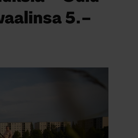
aalinsa 5.–