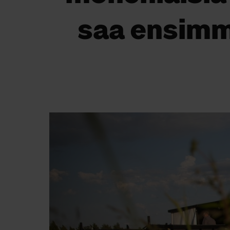
saa ensimm