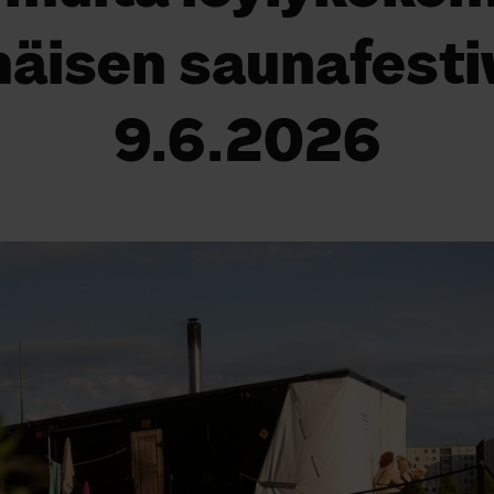
äisen saunafestiv
9.6.2026