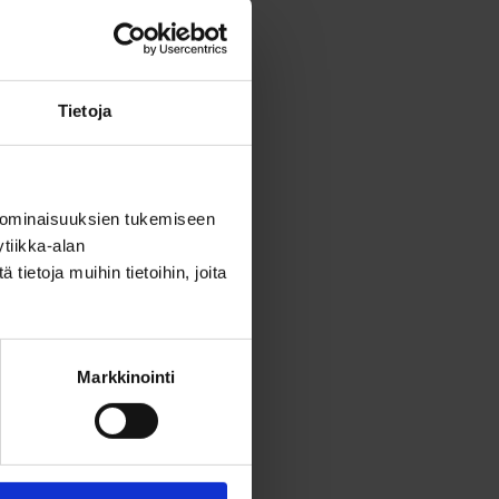
Tietoja
 ominaisuuksien tukemiseen
tiikka-alan
ietoja muihin tietoihin, joita
Markkinointi