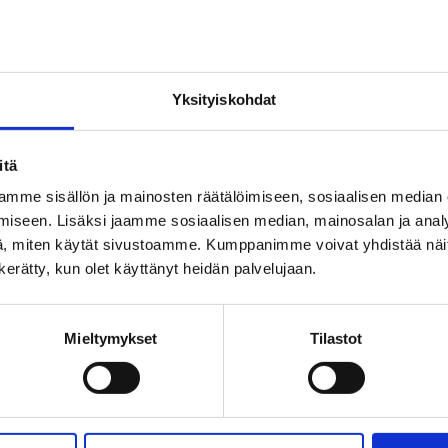
nd implementation
Yksityiskohdat
itä
mme sisällön ja mainosten räätälöimiseen, sosiaalisen median
iseen. Lisäksi jaamme sosiaalisen median, mainosalan ja analy
, miten käytät sivustoamme. Kumppanimme voivat yhdistää näitä t
n kerätty, kun olet käyttänyt heidän palvelujaan.
Mieltymykset
Tilastot