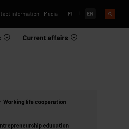
FI
EN
tact information
Media
s
Current affairs
Working life cooperation
ntrepreneurship education