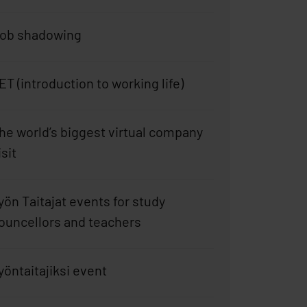
ob shadowing
ET (introduction to working life)
he world’s biggest virtual company
isit
yön Taitajat events for study
ouncellors and teachers
yöntaitajiksi event