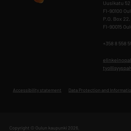
Uusikatu 52
FI-90100 Ou
P.O. Box 22,
FI-90015 Ou
+358 8 558 5
elinkeinopa
tyollisyysp
Accessibility statement
Data Protection and Informat
Copyright © Oulun kaupunki 2026.