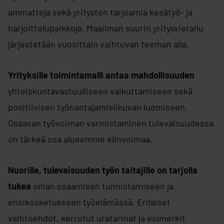
ammatteja sekä yritysten tarjoamia kesätyö- ja
harjoittelupaikkoja. Maailman suurin yritysvierailu
järjestetään vuosittain vaihtuvan teeman alla.
Yrityksille toimintamalli antaa mahdollisuuden
yhteiskuntavastuulliseen vaikuttamiseen sekä
positiivisen työnantajamielikuvan luomiseen.
Osaavan työvoiman varmistaminen tulevaisuudessa
on tärkeä osa alueemme elinvoimaa.
Nuorille, tulevaisuuden työn taitajille on tarjolla
tukea
oman osaamisen tunnistamiseen ja
ensikosketukseen työelämässä. Erilaiset
vaihtoehdot, kerrotut uratarinat ja esimerkit