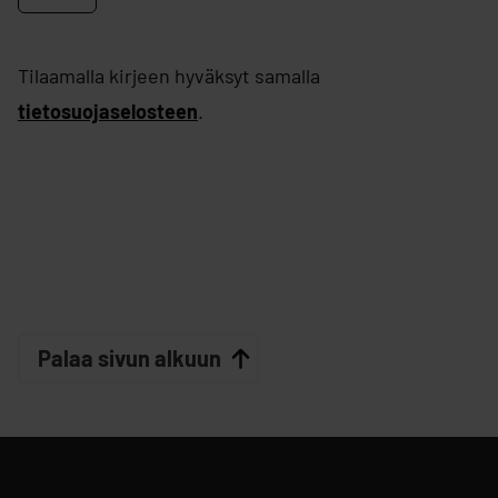
Tilaamalla kirjeen hyväksyt samalla
tietosuojaselosteen
.
Palaa sivun alkuun