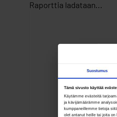
Raporttia ladataan...
Suostumus
Tämä sivusto käyttää eväste
Käytämme evästeitä tarjoama
ja kävijämäärämme analysoim
kumppaneillemme tietoja siitä
olet antanut heille tai joita o