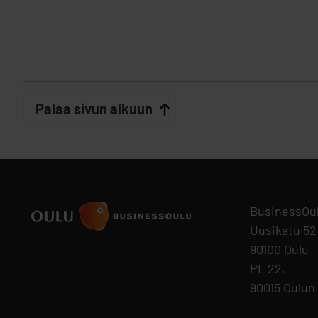
Palaa sivun alkuun
BusinessOu
Uusikatu 52
90100 Oulu
PL 22,
90015 Oulun