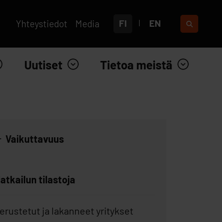
FI
EN
Yhteystiedot
Media
Uutiset
Tietoa meistä
Vaikuttavuus
atkailun tilastoja
erustetut ja lakanneet yritykset