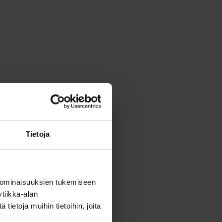
Tietoja
 ominaisuuksien tukemiseen
tiikka-alan
ietoja muihin tietoihin, joita