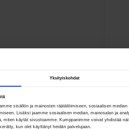
Yksityiskohdat
itä
mme sisällön ja mainosten räätälöimiseen, sosiaalisen median
iseen. Lisäksi jaamme sosiaalisen median, mainosalan ja analy
, miten käytät sivustoamme. Kumppanimme voivat yhdistää näitä t
n kerätty, kun olet käyttänyt heidän palvelujaan.