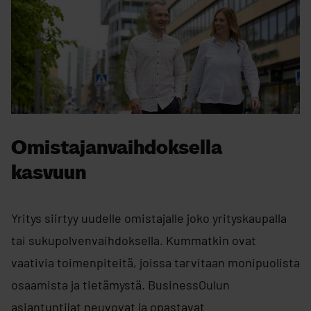
Omistajanvaihdoksella
kasvuun
Yritys siirtyy uudelle omistajalle joko yrityskaupalla
tai sukupolvenvaihdoksella. Kummatkin ovat
vaativia toimenpiteitä, joissa tarvitaan monipuolista
osaamista ja tietämystä. BusinessOulun
asiantuntijat neuvovat ja opastavat