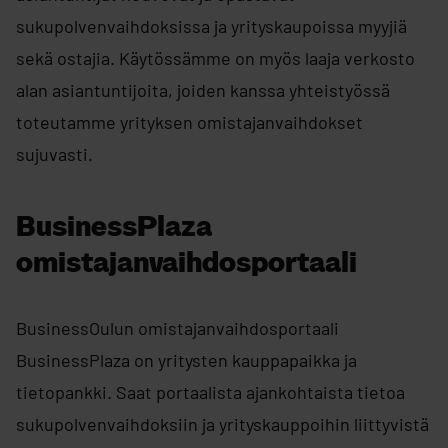
sukupolvenvaihdoksissa ja yrityskaupoissa myyjiä
sekä ostajia. Käytössämme on myös laaja verkosto
alan asiantuntijoita, joiden kanssa yhteistyössä
toteutamme yrityksen omistajanvaihdokset
sujuvasti.
BusinessPlaza
omistajanvaihdosportaali
BusinessOulun omistajanvaihdosportaali
BusinessPlaza on yritysten kauppapaikka ja
tietopankki. Saat portaalista ajankohtaista tietoa
sukupolvenvaihdoksiin ja yrityskauppoihin liittyvistä