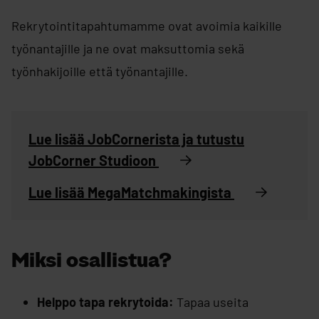
Rekrytointitapahtumamme ovat avoimia kaikille
työnantajille ja ne ovat maksuttomia sekä
työnhakijoille että työnantajille.
Lue lisää JobCornerista ja tutustu
JobCorner Studioon
Lue lisää MegaMatchmakingista
Miksi osallistua?
Helppo tapa rekrytoida:
Tapaa useita