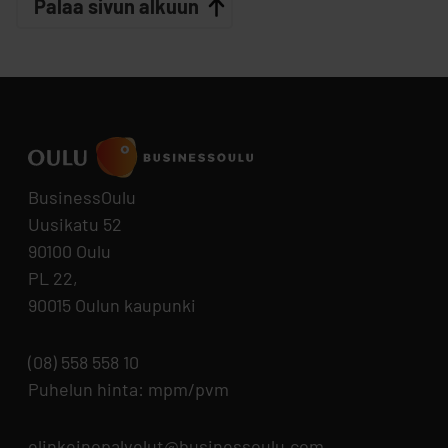
Palaa sivun alkuun
BusinessOulu
Uusikatu 52
90100 Oulu
PL 22,
90015 Oulun kaupunki
(08) 558 558 10
Puhelun hinta: mpm/pvm
elinkeinopalvelut@businessoulu.com