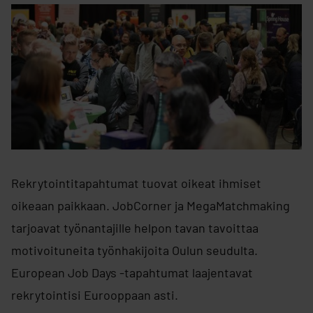
Rekrytointitapahtumat tuovat oikeat ihmiset
oikeaan paikkaan. JobCorner ja MegaMatchmaking
tarjoavat työnantajille helpon tavan tavoittaa
motivoituneita työnhakijoita Oulun seudulta.
European Job Days -tapahtumat laajentavat
rekrytointisi Eurooppaan asti.