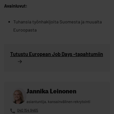
Avainluvut:
Tuhansia työnhakijoita Suomesta ja muualta
Euroopasta
Tutustu European Job Days -tapahtumiin
Jannika Leinonen
asiantuntija, kansainvälinen rekrytointi
040 154 9465