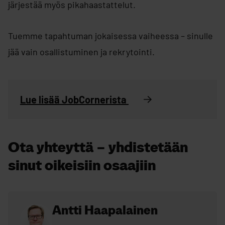
järjestää myös pikahaastattelut.
Tuemme tapahtuman jokaisessa vaiheessa – sinulle
jää vain osallistuminen ja rekrytointi.
Lue lisää JobCornerista
Ota yhteyttä – yhdistetään
sinut oikeisiin osaajiin
Antti Haapalainen