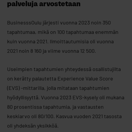
palveluja arvostetaan
BusinesssOulu järjesti vuonna 2023 noin 350
tapahtumaa, mikä on 100 tapahtumaa enemmän
kuin vuonna 2021. Ilmoittautumisia oli vuonna
2021 noin 8 160 ja viime vuonna 12 500.
Useimpien tapahtumien yhteydessä osallistujilta
on kerätty palautetta Experience Value Score
(EVS) -mittarilla, jolla mitataan tapahtumien
hyödyllisyyttä. Vuonna 2023 EVS-kysely oli mukana
80 prosentissa tapahtumia, ja vastausten
keskiarvo oli 80/100. Kasvua vuoden 2021 tasosta
oli yhdeksän yksikköä.