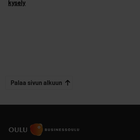
kysely
Palaa sivun alkuun