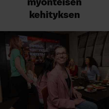
myönteisen
kehityksen