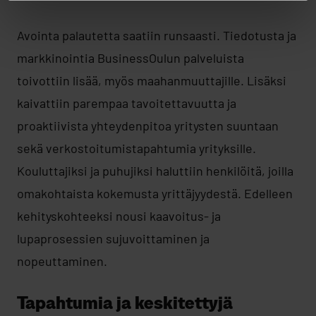
Avointa palautetta saatiin runsaasti. Tiedotusta ja
markkinointia BusinessOulun palveluista
toivottiin lisää, myös maahanmuuttajille. Lisäksi
kaivattiin parempaa tavoitettavuutta ja
proaktiivista yhteydenpitoa yritysten suuntaan
sekä verkostoitumistapahtumia yrityksille.
Kouluttajiksi ja puhujiksi haluttiin henkilöitä, joilla
omakohtaista kokemusta yrittäjyydestä. Edelleen
kehityskohteeksi nousi kaavoitus- ja
lupaprosessien sujuvoittaminen ja
nopeuttaminen.
Tapahtumia ja keskitettyjä