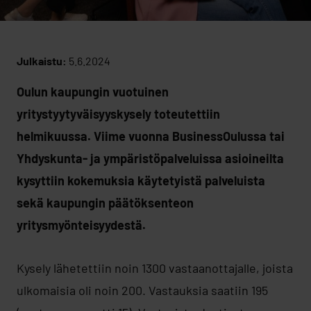
Julkaistu:
5.6.2024
Oulun kaupungin vuotuinen
yritystyytyväisyyskysely toteutettiin
helmikuussa. Viime vuonna BusinessOulussa tai
Yhdyskunta- ja ympäristöpalveluissa asioineilta
kysyttiin kokemuksia käytetyistä palveluista
sekä kaupungin päätöksenteon
yritysmyönteisyydestä.
Kysely lähetettiin noin 1300 vastaanottajalle, joista
ulkomaisia oli noin 200. Vastauksia saatiin 195