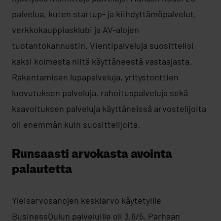
palvelua, kuten startup- ja kiihdyttämöpalvelut,
verkkokauppiasklubi ja AV-alojen
tuotantokannustin. Vientipalveluja suosittelisi
kaksi kolmesta niitä käyttäneestä vastaajasta.
Rakentamisen lupapalveluja, yritystonttien
luovutuksen palveluja, rahoituspalveluja sekä
kaavoituksen palveluja käyttäneissä arvostelijoita
oli enemmän kuin suosittelijoita.
Runsaasti arvokasta avointa
palautetta
Yleisarvosanojen keskiarvo käytetyille
BusinessOulun palveluille oli 3,6/5. Parhaan