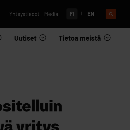
FI
EN
Yhteystiedot
Media
Uutiset
Tietoa meistä
sitelluin
ä yritys