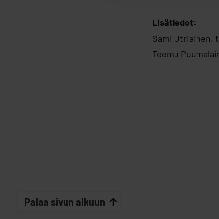
Lisätiedot:
Sami Utriainen, t
Teemu Puumalaine
Palaa sivun alkuun