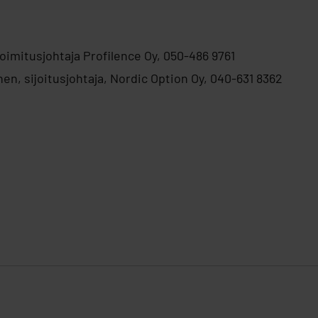
oimitusjohtaja Profilence Oy, 050-486 9761
n, sijoitusjohtaja, Nordic Option Oy, 040-631 8362