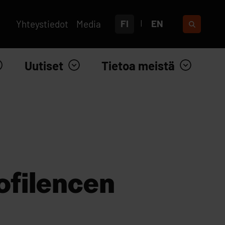
FI
EN
Yhteystiedot
Media
Uutiset
Tietoa meistä
ofilencen