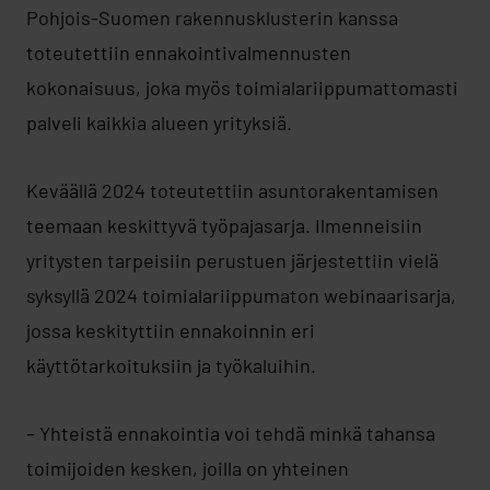
Pohjois-Suomen rakennusklusterin kanssa
toteutettiin ennakointivalmennusten
kokonaisuus, joka myös toimialariippumattomasti
palveli kaikkia alueen yrityksiä.
Keväällä 2024 toteutettiin asuntorakentamisen
teemaan keskittyvä työpajasarja. Ilmenneisiin
yritysten tarpeisiin perustuen järjestettiin vielä
syksyllä 2024 toimialariippumaton webinaarisarja,
jossa keskityttiin ennakoinnin eri
käyttötarkoituksiin ja työkaluihin.
– Yhteistä ennakointia voi tehdä minkä tahansa
toimijoiden kesken, joilla on yhteinen