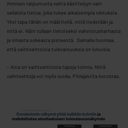
ihmisen taipumusta valita käsittelyyn vain
sellaista tietoa, joka tukee aikaisempia oletuksia.
Yksi tapa tähän on määritellä, mitä tiedetään ja
mitä ei. Näin tullaan tietoiseksi vahvistusharhasta
ja omasta sokeasta pisteestä. Samalla huomaa,
että vaihtoehtoisia tulevaisuuksia on lukuisia.
– Aina on vaihtoehtoisia tapoja toimia. Niitä
vaihtoehtoja voi myös luoda, Pihlajaviita korostaa.