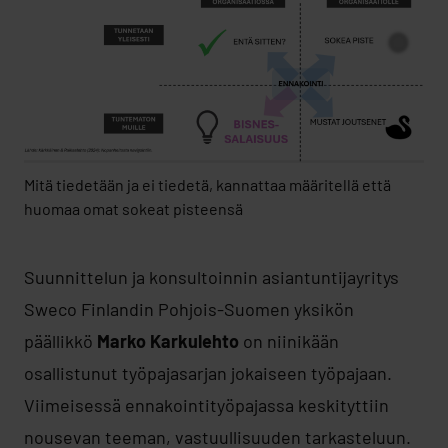
Mitä tiedetään ja ei tiedetä, kannattaa määritellä että
huomaa omat sokeat pisteensä
Suunnittelun ja konsultoinnin asiantuntijayritys
Sweco Finlandin Pohjois-Suomen yksikön
päällikkö
Marko Karkulehto
on niinikään
osallistunut työpajasarjan jokaiseen työpajaan.
Viimeisessä ennakointityöpajassa keskityttiin
nousevan teeman, vastuullisuuden tarkasteluun.