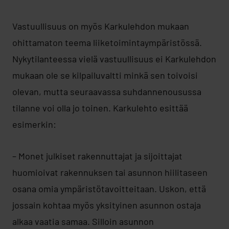
Vastuullisuus on myös Karkulehdon mukaan
ohittamaton teema liiketoimintaympäristössä.
Nykytilanteessa vielä vastuullisuus ei Karkulehdon
mukaan ole se kilpailuvaltti minkä sen toivoisi
olevan, mutta seuraavassa suhdannenousussa
tilanne voi olla jo toinen. Karkulehto esittää
esimerkin:
– Monet julkiset rakennuttajat ja sijoittajat
huomioivat rakennuksen tai asunnon hiilitaseen
osana omia ympäristötavoitteitaan. Uskon, että
jossain kohtaa myös yksityinen asunnon ostaja
alkaa vaatia samaa. Silloin asunnon