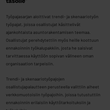
tasolle”
Työpajasarjan aloittivat trendi- ja skenaariotyön
työpajat, joissa osallistujat käsittelivät
ajankohtaista asuntorakentamisen teemaa.
Osallistujat perehdytettiin myös heille koottuun
ennakoinnin työkalupakkiin, josta he saisivat
tarvittaessa käyttöön sopivan välineen oman
organisaation tarpeisiin.
Trendi- ja skenaariotyöpajojen
osallistujapalautteen perusteella valittiin aiheet
verkkomuotoisiin työpajoihin, joissa tutustuttiin
ennakoinnin erilaisiin käyttötarkoituksiin ja