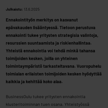
Julkaistu:
13.6.2025
Ennakointityön merkitys on kasvanut
epävakauden lisääntyessä. Tietoon perustuva
ennakointi tukee yritysten strategisia valintoja,
resurssien suuntaamista ja riskienhallintaa.
Yhteistä ennakointia voi tehdä minkä tahansa
toimijoiden kesken, joilla on yhteinen
toimintaympäristö tarkasteltavana. Vuoropuhelu
toimialan erilaisten toimijoiden kesken hyödyttää
kaikkia ja kehittää koko alaa.
BusinessOulu tukee yritysten ennakointia
klusteritoiminnan tuen osana. Yhteistyössä