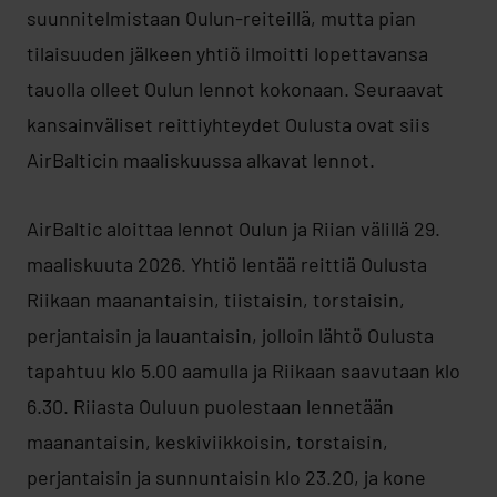
suunnitelmistaan Oulun-reiteillä, mutta pian
tilaisuuden jälkeen yhtiö ilmoitti lopettavansa
tauolla olleet Oulun lennot kokonaan. Seuraavat
kansainväliset reittiyhteydet Oulusta ovat siis
AirBalticin maaliskuussa alkavat lennot.
AirBaltic aloittaa lennot Oulun ja Riian välillä 29.
maaliskuuta 2026. Yhtiö lentää reittiä Oulusta
Riikaan maanantaisin, tiistaisin, torstaisin,
perjantaisin ja lauantaisin, jolloin lähtö Oulusta
tapahtuu klo 5.00 aamulla ja Riikaan saavutaan klo
6.30. Riiasta Ouluun puolestaan lennetään
maanantaisin, keskiviikkoisin, torstaisin,
perjantaisin ja sunnuntaisin klo 23.20, ja kone