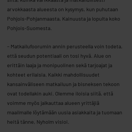
arvokkaasta alueesta on kysymys, kun puhutaan
Pohjois-Pohjanmaasta, Kainuusta ja lopulta koko
Pohjois-Suomesta.
– Matkailufoorumin annin perusteella voin todeta,
että seudun potentiaali on tosi hyvä. Alue on
erittäin laaja ja monipuolinen sekä tarjoajat ja
kohteet erilaisia. Kaikki mahdollisuudet
kansainväliseen matkailuun ja bisneksen tekoon
ovat todellakin auki. Olemme iloisia siitä, että
voimme myös jalkauttaa alueen yrittäjiä
maailmalle löytämään uusia asiakkaita ja tuomaan
heitä tänne, Nyholm visioi.