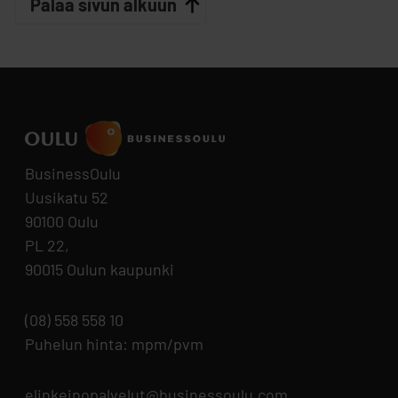
Palaa sivun alkuun
BusinessOulu
Uusikatu 52
90100 Oulu
PL 22,
90015 Oulun kaupunki
(08) 558 558 10
Puhelun hinta: mpm/pvm
elinkeinopalvelut@businessoulu.com