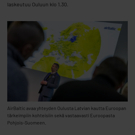
laskeutuu Ouluun klo 1.30.
AirBaltic avaa yhteyden Oulusta Latvian kautta Euroopan
tärkeimpiin kohteisiin sekä vastaavasti Euroopasta
Pohjois-Suomeen.