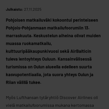
Julkaistu:
27.11.2025
Pohjoisen matkailuväki kokoontui perinteiseen
Pohjois-Pohjanmaan matkailufoorumiin 13.
marraskuuta. Keskustelun aiheina olivat muiden
muassa ruokamatkailu,
kulttuuripääkaupunkivuosi sekä AirBalticin
tuleva lentoyhteys Ouluun. Kansainvälisessä
turismissa on Oulun alueella edelleen suurta
kasvupotentiaalia, jota suora yhteys Oulun ja
Riian välillä tukee.
Myös Lufthansan tytäryhtiö Discover Airlines oli
vielä matkailufoorumissa mukana kertomassa