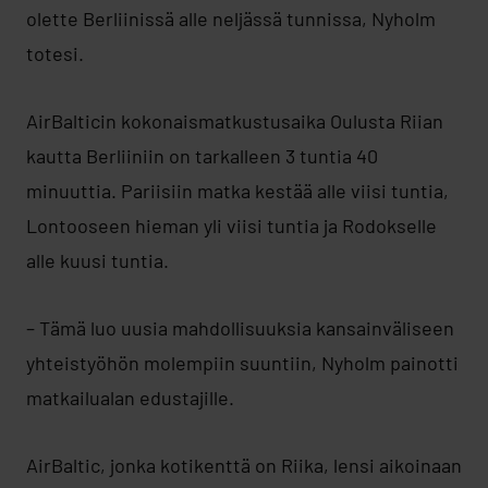
olette Berliinissä alle neljässä tunnissa, Nyholm
totesi.
AirBalticin kokonaismatkustusaika Oulusta Riian
kautta Berliiniin on tarkalleen 3 tuntia 40
minuuttia. Pariisiin matka kestää alle viisi tuntia,
Lontooseen hieman yli viisi tuntia ja Rodokselle
alle kuusi tuntia.
– Tämä luo uusia mahdollisuuksia kansainväliseen
yhteistyöhön molempiin suuntiin, Nyholm painotti
matkailualan edustajille.
AirBaltic, jonka kotikenttä on Riika, lensi aikoinaan