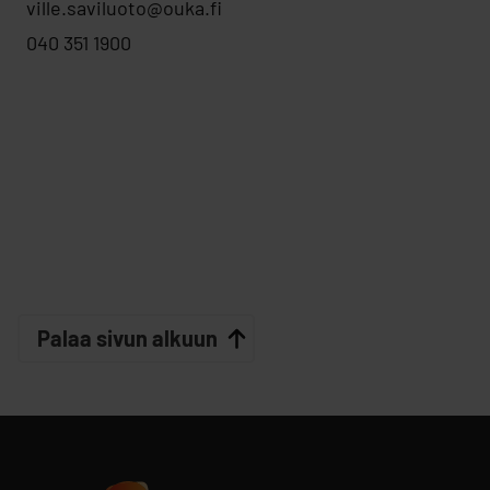
ville.saviluoto@ouka.fi
040 351 1900
Palaa sivun alkuun