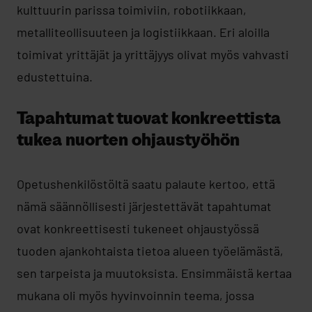
kulttuurin parissa toimiviin, robotiikkaan,
metalliteollisuuteen ja logistiikkaan. Eri aloilla
toimivat yrittäjät ja yrittäjyys olivat myös vahvasti
edustettuina.
Tapahtumat tuovat konkreettista
tukea nuorten ohjaustyöhön
Opetushenkilöstöltä saatu palaute kertoo, että
nämä säännöllisesti järjestettävät tapahtumat
ovat konkreettisesti tukeneet ohjaustyössä
tuoden ajankohtaista tietoa alueen työelämästä,
sen tarpeista ja muutoksista. Ensimmäistä kertaa
mukana oli myös hyvinvoinnin teema, jossa