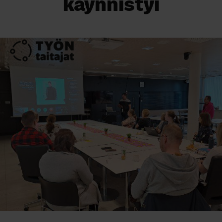
käynnistyi