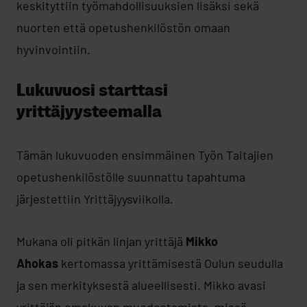
keskityttiin työmahdollisuuksien lisäksi sekä
nuorten että opetushenkilöstön omaan
hyvinvointiin.
Lukuvuosi starttasi
yrittäjyysteemalla
Tämän lukuvuoden ensimmäinen Työn Taitajien
opetushenkilöstölle suunnattu tapahtuma
järjestettiin Yrittäjyysviikolla.
Mukana oli pitkän linjan yrittäjä
Mikko
Ahokas
kertomassa yrittämisestä Oulun seudulla
ja sen merkityksestä alueellisesti. Mikko avasi