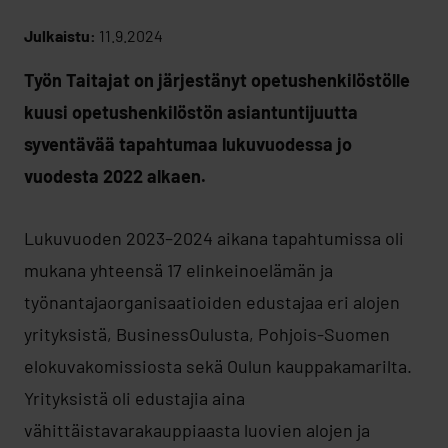
Julkaistu:
11.9.2024
Työn Taitajat on järjestänyt opetushenkilöstölle
kuusi opetushenkilöstön asiantuntijuutta
syventävää tapahtumaa lukuvuodessa jo
vuodesta 2022 alkaen.
Lukuvuoden 2023–2024 aikana tapahtumissa oli
mukana yhteensä 17 elinkeinoelämän ja
työnantajaorganisaatioiden edustajaa eri alojen
yrityksistä, BusinessOulusta, Pohjois-Suomen
elokuvakomissiosta sekä Oulun kauppakamarilta.
Yrityksistä oli edustajia aina
vähittäistavarakauppiaasta luovien alojen ja