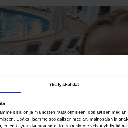
Yksityiskohdat
itä
mme sisällön ja mainosten räätälöimiseen, sosiaalisen median
iseen. Lisäksi jaamme sosiaalisen median, mainosalan ja analy
, miten käytät sivustoamme. Kumppanimme voivat yhdistää näitä t