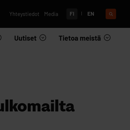
FI
EN
Yhteystiedot
Media
Uutiset
Tietoa meistä
lkomailta