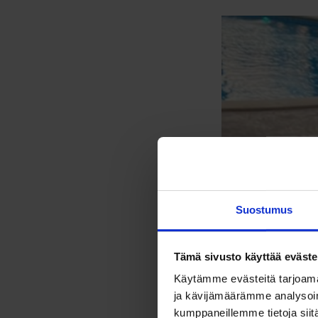
Suostumus
Tämä sivusto käyttää eväste
Käytämme evästeitä tarjoama
ja kävijämäärämme analysoim
kumppaneillemme tietoja siitä