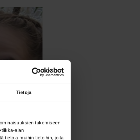
Tietoja
 ominaisuuksien tukemiseen
tiikka-alan
ietoja muihin tietoihin, joita