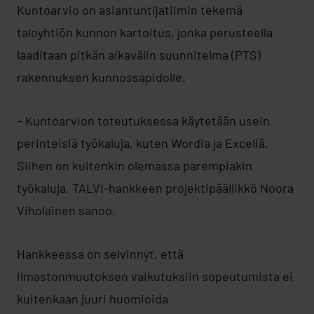
Kuntoarvio on asiantuntijatiimin tekemä
taloyhtiön kunnon kartoitus, jonka perusteella
laaditaan pitkän aikavälin suunnitelma (PTS)
rakennuksen kunnossapidolle.
– Kuntoarvion toteutuksessa käytetään usein
perinteisiä työkaluja, kuten Wordia ja Exceliä.
Siihen on kuitenkin olemassa parempiakin
työkaluja, TALVI-hankkeen projektipäällikkö Noora
Viholainen sanoo.
Hankkeessa on selvinnyt, että
ilmastonmuutoksen vaikutuksiin sopeutumista ei
kuitenkaan juuri huomioida