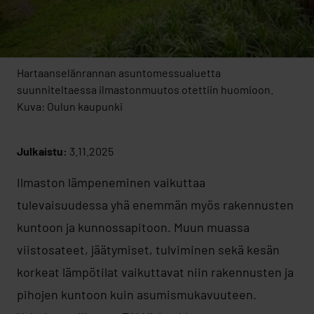
Hartaanselänrannan asuntomessualuetta
suunniteltaessa ilmastonmuutos otettiin huomioon.
Kuva: Oulun kaupunki
Julkaistu:
3.11.2025
Ilmaston lämpeneminen vaikuttaa
tulevaisuudessa yhä enemmän myös rakennusten
kuntoon ja kunnossapitoon. Muun muassa
viistosateet, jäätymiset, tulviminen sekä kesän
korkeat lämpötilat vaikuttavat niin rakennusten ja
pihojen kuntoon kuin asumismukavuuteen.