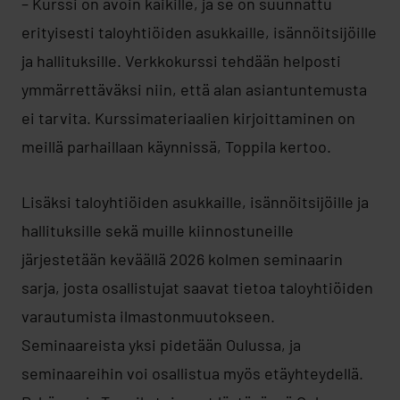
– Kurssi on avoin kaikille, ja se on suunnattu
erityisesti taloyhtiöiden asukkaille, isännöitsijöille
ja hallituksille. Verkkokurssi tehdään helposti
ymmärrettäväksi niin, että alan asiantuntemusta
ei tarvita. Kurssimateriaalien kirjoittaminen on
meillä parhaillaan käynnissä, Toppila kertoo.
Lisäksi taloyhtiöiden asukkaille, isännöitsijöille ja
hallituksille sekä muille kiinnostuneille
järjestetään keväällä 2026 kolmen seminaarin
sarja, josta osallistujat saavat tietoa taloyhtiöiden
varautumista ilmastonmuutokseen.
Seminaareista yksi pidetään Oulussa, ja
seminaareihin voi osallistua myös etäyhteydellä.