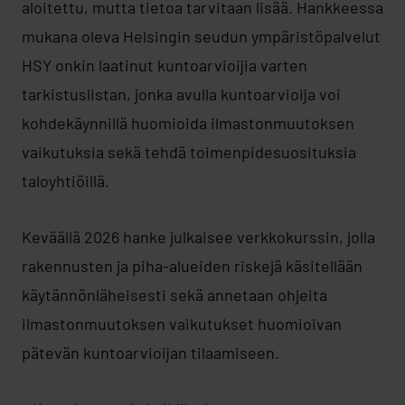
aloitettu, mutta tietoa tarvitaan lisää. Hankkeessa
mukana oleva Helsingin seudun ympäristöpalvelut
HSY onkin laatinut kuntoarvioijia varten
tarkistuslistan, jonka avulla kuntoarvioija voi
kohdekäynnillä huomioida ilmastonmuutoksen
vaikutuksia sekä tehdä toimenpidesuosituksia
taloyhtiöillä.
Keväällä 2026 hanke julkaisee verkkokurssin, jolla
rakennusten ja piha-alueiden riskejä käsitellään
käytännönläheisesti sekä annetaan ohjeita
ilmastonmuutoksen vaikutukset huomioivan
pätevän kuntoarvioijan tilaamiseen.