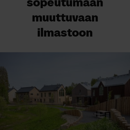
sopeutumaan
muuttuvaan
ilmastoon