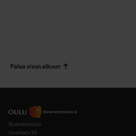
Palaa sivun alkuun
BusinessOulu
Uusikatu 52