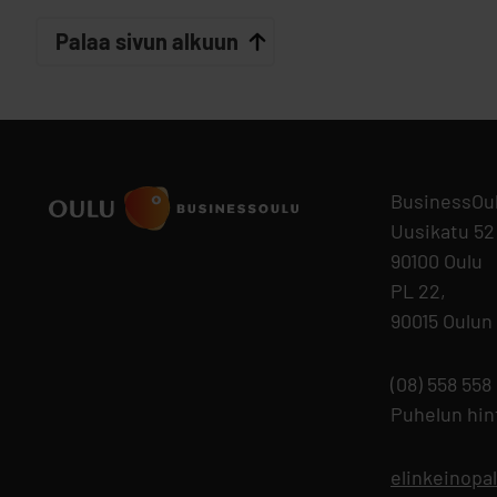
Palaa sivun alkuun
BusinessOu
Uusikatu 52
90100 Oulu
PL 22,
90015 Oulun
(08) 558 558
Puhelun hi
elinkeinopa