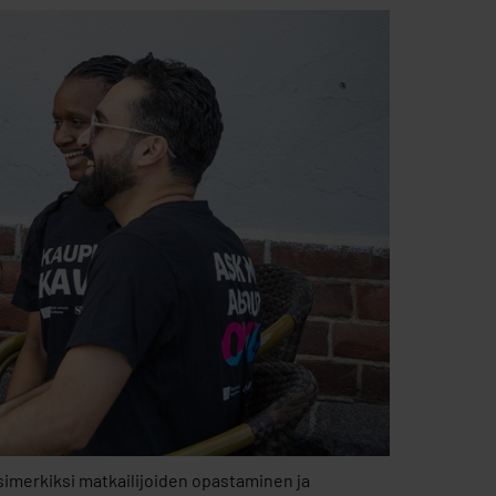
simerkiksi matkailijoiden opastaminen ja