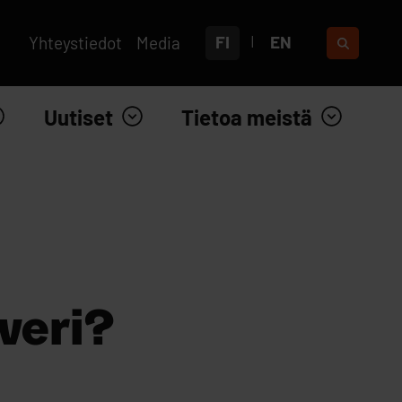
FI
EN
Yhteystiedot
Media
Uutiset
Tietoa meistä
veri?