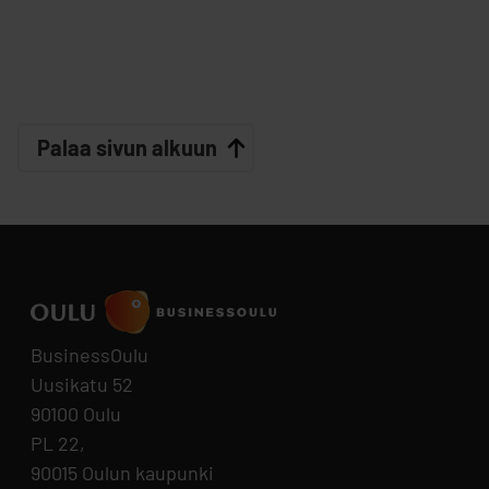
Palaa sivun alkuun
BusinessOulu
Uusikatu 52
90100 Oulu
PL 22,
90015 Oulun kaupunki