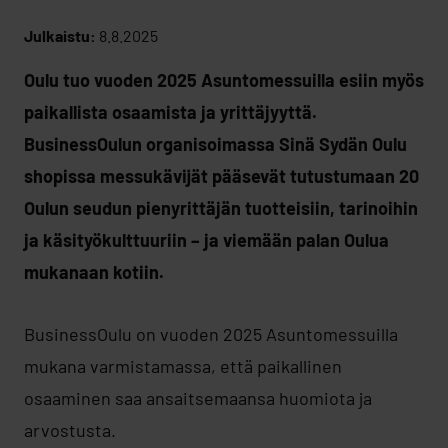
Julkaistu:
8.8.2025
Oulu tuo vuoden 2025 Asuntomessuilla esiin myös
paikallista osaamista ja yrittäjyyttä.
BusinessOulun organisoimassa Sinä Sydän Oulu
shopissa messukävijät pääsevät tutustumaan 20
Oulun seudun pienyrittäjän tuotteisiin, tarinoihin
ja käsityökulttuuriin – ja viemään palan Oulua
mukanaan kotiin.
BusinessOulu on vuoden 2025 Asuntomessuilla
mukana varmistamassa, että paikallinen
osaaminen saa ansaitsemaansa huomiota ja
arvostusta.