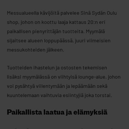
Messualueella kävijöitä palvelee Sinä Sydän Oulu
shop, johon on koottu laaja kattaus 20:n eri
paikallisen pienyrittäjän tuotteita. Myymälä
sijaitsee alueen loppupäässä, juuri viimeisien
messukohteiden jälkeen.
Tuotteiden ihastelun ja ostosten tekemisen
lisäksi myymälässä on viihtyisä lounge-alue, johon
voi pysähtyä viilentymään ja lepäämään sekä
kuuntelemaan vaihtuvia esiintyjiä joka torstai.
Paikallista laatua ja elämyksiä