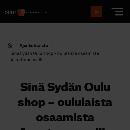
Siirry sisältöön
Etusivulle
Suomeksi
In english
Ajankohtaista
Etusivu
Sinä Sydän Oulu shop – oululaista osaamista
Asuntomessuilla
Sinä Sydän Oulu
shop – oululaista
osaamista