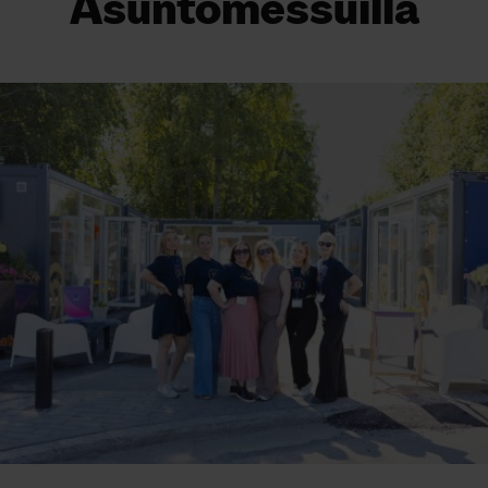
Asuntomessuilla