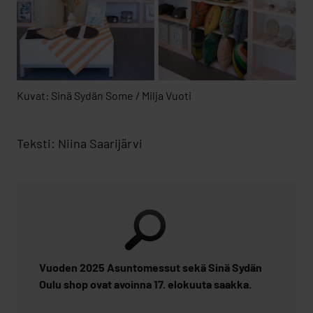
Kuvat: Sinä Sydän Some / Milja Vuoti
Teksti: Niina Saarijärvi
Vuoden 2025 Asuntomessut sekä Sinä Sydän
Oulu shop ovat avoinna 17. elokuuta saakka.