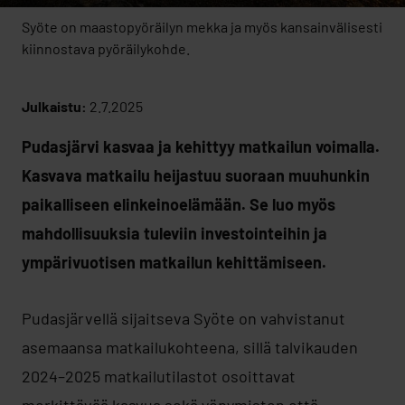
Syöte on maastopyöräilyn mekka ja myös kansainvälisesti
kiinnostava pyöräilykohde.
Julkaistu:
2.7.2025
Pudasjärvi kasvaa ja kehittyy matkailun voimalla.
Kasvava matkailu heijastuu suoraan muuhunkin
paikalliseen elinkeinoelämään. Se luo myös
mahdollisuuksia tuleviin investointeihin ja
ympärivuotisen matkailun kehittämiseen.
Pudasjärvellä sijaitseva Syöte on vahvistanut
asemaansa matkailukohteena, sillä talvikauden
2024–2025 matkailutilastot osoittavat