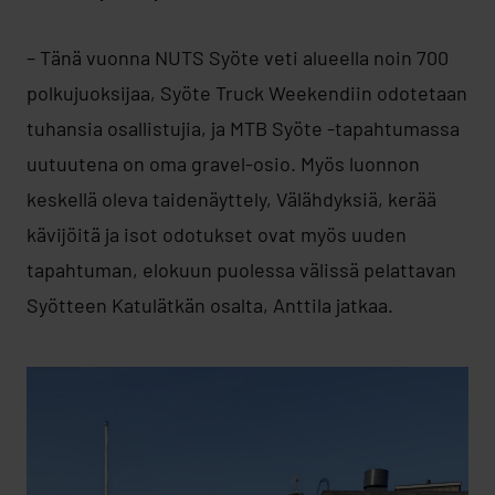
– Tänä vuonna NUTS Syöte veti alueella noin 700
polkujuoksijaa, Syöte Truck Weekendiin odotetaan
tuhansia osallistujia, ja MTB Syöte -tapahtumassa
uutuutena on oma gravel-osio. Myös luonnon
keskellä oleva taidenäyttely, Välähdyksiä, kerää
kävijöitä ja isot odotukset ovat myös uuden
tapahtuman, elokuun puolessa välissä pelattavan
Syötteen Katulätkän osalta, Anttila jatkaa.