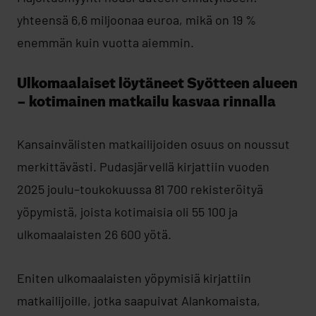
yhteensä 6,6 miljoonaa euroa, mikä on 19 %
enemmän kuin vuotta aiemmin.
Ulkomaalaiset löytäneet Syötteen alueen
– kotimainen matkailu kasvaa rinnalla
Kansainvälisten matkailijoiden osuus on noussut
merkittävästi. Pudasjärvellä kirjattiin vuoden
2025 joulu–toukokuussa 81 700 rekisteröityä
yöpymistä, joista kotimaisia oli 55 100 ja
ulkomaalaisten 26 600 yötä.
Eniten ulkomaalaisten yöpymisiä kirjattiin
matkailijoille, jotka saapuivat Alankomaista,