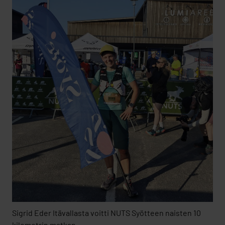
Sigrid Eder Itävallasta voitti NUTS Syötteen naisten 10
kilometrin matkan.