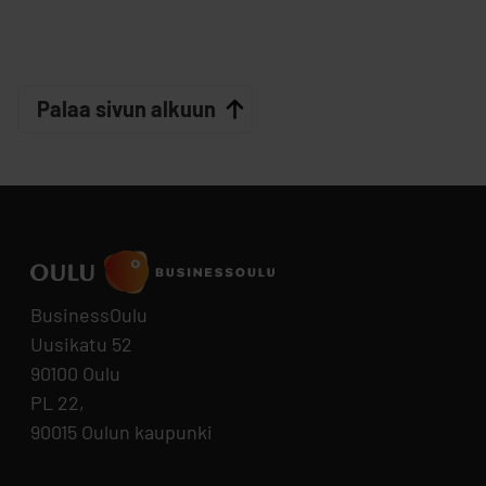
Palaa sivun alkuun
BusinessOulu
Uusikatu 52
90100 Oulu
PL 22,
90015 Oulun kaupunki