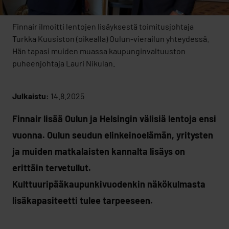
Finnair ilmoitti lentojen lisäyksestä toimitusjohtaja
Turkka Kuusiston (oikealla) Oulun-vierailun yhteydessä.
Hän tapasi muiden muassa kaupunginvaltuuston
puheenjohtaja Lauri Nikulan.
Julkaistu:
14.8.2025
Finnair lisää Oulun ja Helsingin välisiä lentoja ensi
vuonna. Oulun seudun elinkeinoelämän, yritysten
ja muiden matkalaisten kannalta lisäys on
erittäin tervetullut.
Kulttuuripääkaupunkivuodenkin näkökulmasta
lisäkapasiteetti tulee tarpeeseen.