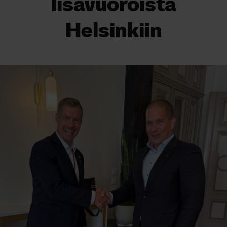
lisävuoroista
Helsinkiin