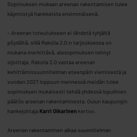
Sopimuksen mukaan areenan rakentamisen tulee
käynnistyä hankkeista ensimmäisenä.
– Areenan toteutukseen ei lähdetä tyhjältä
pöydältä, sillä Raksila 2.0:n tarjouksessa on
mukana merkittävä, aiesopimuksen tehnyt
sijoittaja. Raksila 2.0 vastaa areenan
kehittämissuunnitelman eteenpäin viemisestä ja
vuoden 2027 loppuun mennessä meidän tulee
sopimuksen mukaisesti tehdä yhdessä lopullinen
päätös areenan rakentamisesta, Oulun kaupungin
hankejohtaja
Karri Oikarinen
kertoo.
Areenan rakentaminen alkaa suunnitelman