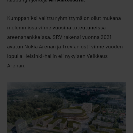
Kumppaniksi valittu ryhmittymä on ollut mukana
molemmissa viime vuosina toteutuneissa
areenahankkeissa. SRV rakensi vuonna 2021
avatun Nokia Arenan ja Trevian osti viime vuoden
lopulla Helsinki-hallin eli nykyisen Veikkaus
Arenan.