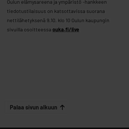
Oulun elämysareena ja ympäristö -hankkeen
tiedotustilaisuus on katsottavissa suorana
nettilähetyksenä 9.10. klo 10 Oulun kaupungin
sivuilla osoitteessa
ouka.fi/live
Palaa sivun alkuun