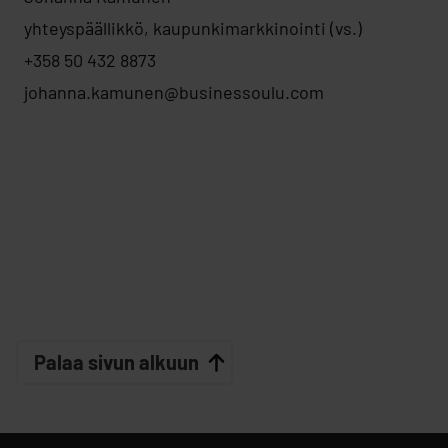
yhteyspäällikkö, kaupunkimarkkinointi (vs.)
+358 50 432 8873
johanna.kamunen@businessoulu.com
Palaa sivun alkuun