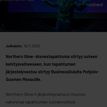
Julkaistu:
18.11.2025
Northern Glow -bisnestapahtuma siirtyy uuteen
kehitysvaiheeseen, kun tapahtuman
järjestelyvastuu siirtyy BusinessOululta Pohjois-
Suomen Messuille.
Northern Glow’n järjestelyvastuun muutos
vahvistaa tapahtuman tuotannollista