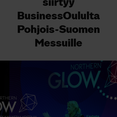
siirtyy
BusinessOululta
Pohjois-Suomen
Messuille