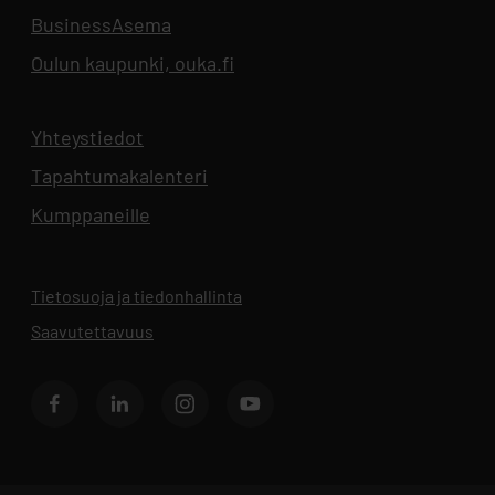
BusinessAsema
Aukeaa uuteen välilehteen
Oulun kaupunki, ouka.fi
Aukeaa uuteen välilehteen
Yhteystiedot
Aukeaa uuteen välilehteen
Tapahtumakalenteri
Aukeaa uuteen välilehteen
Kumppaneille
Tietosuoja ja tiedonhallinta
Aukeaa uuteen välilehteen
Saavutettavuus
Facebook
LinkedIn
Instagram
Youtube