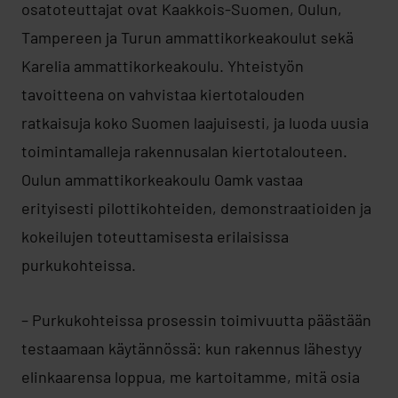
osatoteuttajat ovat Kaakkois-Suomen, Oulun,
Tampereen ja Turun ammattikorkeakoulut sekä
Karelia ammattikorkeakoulu. Yhteistyön
tavoitteena on vahvistaa kiertotalouden
ratkaisuja koko Suomen laajuisesti, ja luoda uusia
toimintamalleja rakennusalan kiertotalouteen.
Oulun ammattikorkeakoulu Oamk vastaa
erityisesti pilottikohteiden, demonstraatioiden ja
kokeilujen toteuttamisesta erilaisissa
purkukohteissa.
– Purkukohteissa prosessin toimivuutta päästään
testaamaan käytännössä: kun rakennus lähestyy
elinkaarensa loppua, me kartoitamme, mitä osia