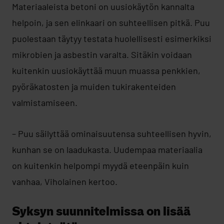
Materiaaleista betoni on uusiokäytön kannalta
helpoin, ja sen elinkaari on suhteellisen pitkä. Puu
puolestaan täytyy testata huolellisesti esimerkiksi
mikrobien ja asbestin varalta. Sitäkin voidaan
kuitenkin uusiokäyttää muun muassa penkkien,
pyöräkatosten ja muiden tukirakenteiden
valmistamiseen.
– Puu säilyttää ominaisuutensa suhteellisen hyvin,
kunhan se on laadukasta. Uudempaa materiaalia
on kuitenkin helpompi myydä eteenpäin kuin
vanhaa, Viholainen kertoo.
Syksyn suunnitelmissa on lisää