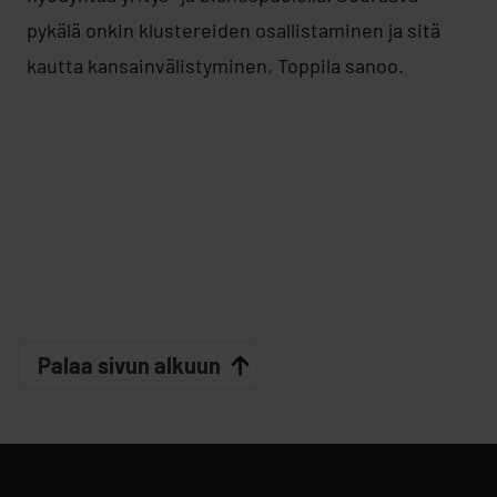
pykälä onkin klustereiden osallistaminen ja sitä
kautta kansainvälistyminen, Toppila sanoo.
Palaa sivun alkuun