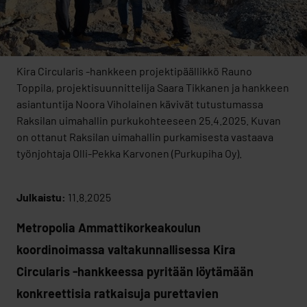
Kira Circularis -hankkeen projektipäällikkö Rauno
Toppila, projektisuunnittelija Saara Tikkanen ja hankkeen
asiantuntija Noora Viholainen kävivät tutustumassa
Raksilan uimahallin purkukohteeseen 25.4.2025. Kuvan
on ottanut Raksilan uimahallin purkamisesta vastaava
työnjohtaja Olli-Pekka Karvonen (Purkupiha Oy).
Julkaistu:
11.8.2025
Metropolia Ammattikorkeakoulun
koordinoimassa valtakunnallisessa Kira
Circularis -hankkeessa pyritään löytämään
konkreettisia ratkaisuja purettavien