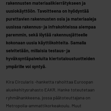
rakennusten materiaalikierrätykseen ja
uusiokäyttöön. Tavoitteena on hyödyntää
purettavien rakennusten osia ja materiaaleja
uusissa rakennus- ja infrakohteissa aiempaa
paremmin, sekä löytää rakennusjätteelle
kokonaan uusia käyttökohteita. Samalla
selvitetään, millaisia testaus- ja
hyväksyntäpalveluita kiertotaloustuotteiden
ympärille voi syntyä.
Kira Circularis -hanketta rahoittaa Euroopan
aluekehitysrahasto EAKR. Hanke toteutetaan
ryhmähankkeena, jossa päätoteuttajana on
Metropolia-ammattikorkeakoulu. Muut