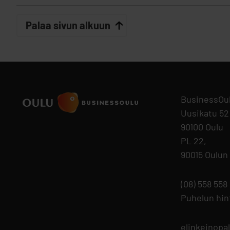
Palaa sivun alkuun
BusinessOu
Uusikatu 52
90100 Oulu
PL 22,
90015 Oulun
(08) 558 558
Puhelun hi
elinkeinopa