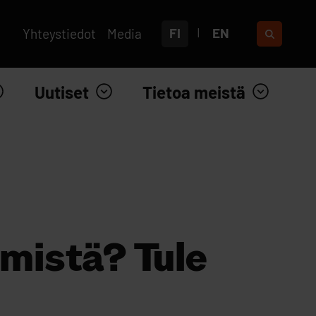
FI
EN
Yhteystiedot
Media
Uutiset
Tietoa meistä
emistä? Tule