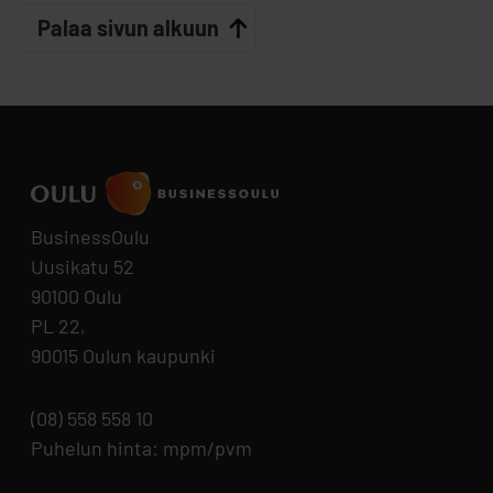
Palaa sivun alkuun
BusinessOulu
Uusikatu 52
90100 Oulu
PL 22,
90015 Oulun kaupunki
(08) 558 558 10
Puhelun hinta: mpm/pvm