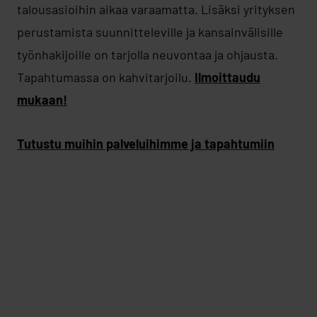
talousasioihin aikaa varaamatta. Lisäksi yrityksen
perustamista suunnitteleville ja kansainvälisille
työnhakijoille on tarjolla neuvontaa ja ohjausta.
Tapahtumassa on kahvitarjoilu.
Ilmoittaudu
mukaan!
Tutustu muihin palveluihimme ja tapahtumiin