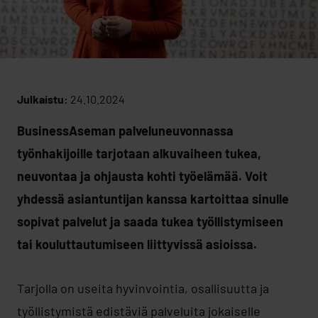
Julkaistu:
24.10.2024
BusinessAseman palveluneuvonnassa
työnhakijoille tarjotaan alkuvaiheen tukea,
neuvontaa ja ohjausta kohti työelämää. Voit
yhdessä asiantuntijan kanssa kartoittaa sinulle
sopivat palvelut ja saada tukea työllistymiseen
tai kouluttautumiseen liittyvissä asioissa.
Tarjolla on useita hyvinvointia, osallisuutta ja
työllistymistä edistäviä palveluita jokaiselle