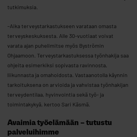
tutkimuksia.
–Aika terveystarkastukseen varataan omasta
terveyskeskuksesta. Alle 30-vuotiaat voivat
varata ajan puhelimitse myös Byströmin
Ohjaamoon. Terveystarkastuksessa työnhakija saa
ohjeita esimerkiksi sopivasta ravinnosta,
liikunnasta ja omahoidosta. Vastaanotolla käynnin
tarkoituksena on arvioida ja vahvistaa työnhakijan
terveydentilaa, hyvinvointia sekä työ- ja
toimintakykyä, kertoo Sari Käsmä.
Avaimia työelämään – tutustu
palveluihimme