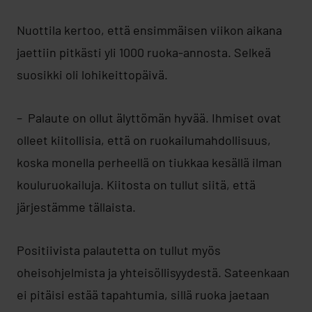
Nuottila kertoo, että ensimmäisen viikon aikana
jaettiin pitkästi yli 1000 ruoka-annosta. Selkeä
suosikki oli lohikeittopäivä.
– Palaute on ollut älyttömän hyvää. Ihmiset ovat
olleet kiitollisia, että on ruokailumahdollisuus,
koska monella perheellä on tiukkaa kesällä ilman
kouluruokailuja. Kiitosta on tullut siitä, että
järjestämme tällaista.
Positiivista palautetta on tullut myös
oheisohjelmista ja yhteisöllisyydestä. Sateenkaan
ei pitäisi estää tapahtumia, sillä ruoka jaetaan