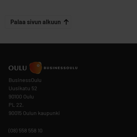
Palaa sivun alkuun
BusinessOulu
Uusikatu 52
90100 Oulu
PL 22,
90015 Oulun kaupunki
(08) 558 558 10