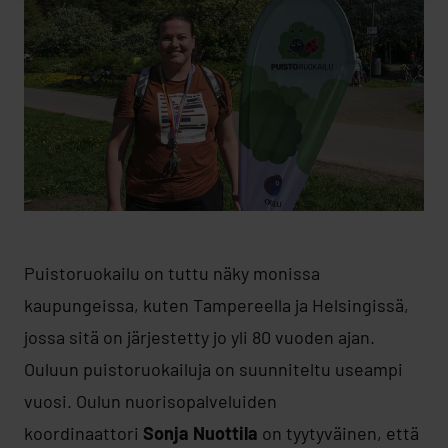
Puistoruokailu on tuttu näky monissa
kaupungeissa, kuten Tampereella ja Helsingissä,
jossa sitä on järjestetty jo yli 80 vuoden ajan.
Ouluun puistoruokailuja on suunniteltu useampi
vuosi. Oulun nuorisopalveluiden
koordinaattori
Sonja Nuottila
on tyytyväinen, että