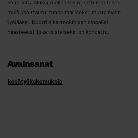
konteista. Aluksi ruokaa tosin jaettiin teltasta,
mikä osoittautui tunnelmalliseksi, mutta hyvin
työlääksi. Nuottila kertookin sen ainoaksi
haasteeksi, joka toistaiseksi on kohdattu.
Avainsanat
kesätyökokemuksia