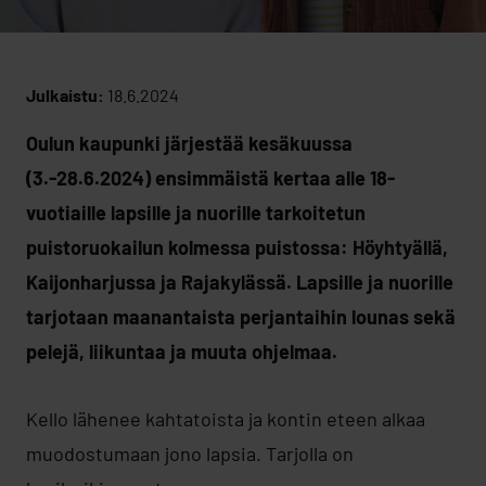
Julkaistu:
18.6.2024
Oulun kaupunki järjestää kesäkuussa
(3.-28.6.2024) ensimmäistä kertaa alle 18-
vuotiaille lapsille ja nuorille tarkoitetun
puistoruokailun kolmessa puistossa: Höyhtyällä,
Kaijonharjussa ja Rajakylässä. Lapsille ja nuorille
tarjotaan maanantaista perjantaihin lounas sekä
pelejä, liikuntaa ja muuta ohjelmaa.
Kello lähenee kahtatoista ja kontin eteen alkaa
muodostumaan jono lapsia. Tarjolla on