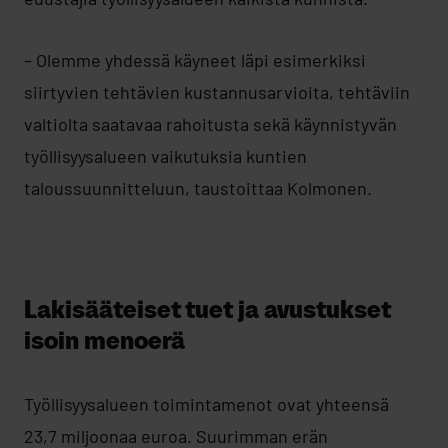
– Olemme yhdessä käyneet läpi esimerkiksi
siirtyvien tehtävien kustannusarvioita, tehtäviin
valtiolta saatavaa rahoitusta sekä käynnistyvän
työllisyysalueen vaikutuksia kuntien
taloussuunnitteluun, taustoittaa Kolmonen.
Lakisääteiset tuet ja avustukset
isoin menoerä
Työllisyysalueen toimintamenot ovat yhteensä
23,7 miljoonaa euroa. Suurimman erän