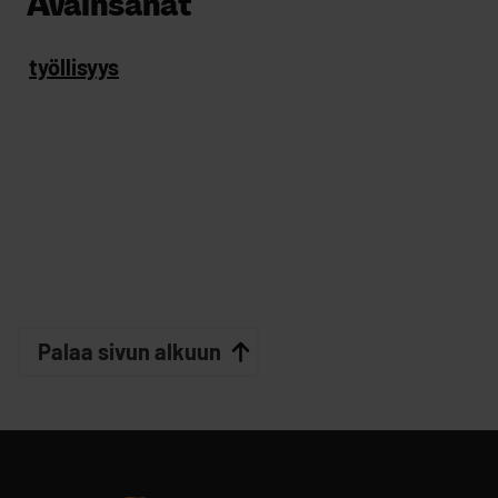
Avainsanat
työllisyys
Palaa sivun alkuun