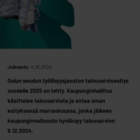
Julkaistu:
4.10.2024
Oulun seudun työllisyysjaoston talousarvioesitys
vuodelle 2025 on tehty. Kaupunginhallitus
käsittelee talousarviota ja antaa oman
esityksensä marraskuussa, jonka jälkeen
kaupunginvaltuusto hyväksyy talousarvion
9.12.2024.