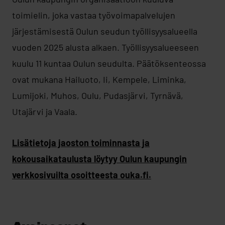
toimielin, joka vastaa työvoimapalvelujen
järjestämisestä Oulun seudun työllisyysalueella
vuoden 2025 alusta alkaen. Työllisyysalueeseen
kuulu 11 kuntaa Oulun seudulta. Päätöksenteossa
ovat mukana Hailuoto, Ii, Kempele, Liminka,
Lumijoki, Muhos, Oulu, Pudasjärvi, Tyrnävä,
Utajärvi ja Vaala.
Lisätietoja jaoston toiminnasta ja
kokousaikataulusta löytyy Oulun kaupungin
verkkosivuilta osoitteesta ouka.fi.