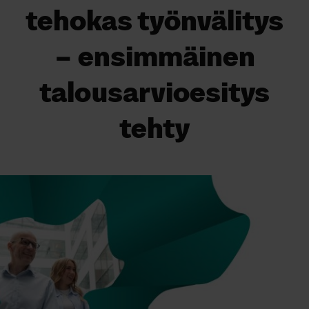
tehokas työnvälitys
– ensimmäinen
talousarvioesitys
tehty