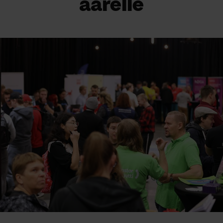
äärelle