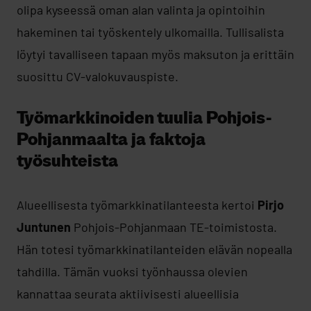
olipa kyseessä oman alan valinta ja opintoihin
hakeminen tai työskentely ulkomailla. Tullisalista
löytyi tavalliseen tapaan myös maksuton ja erittäin
suosittu CV-valokuvauspiste.
Työmarkkinoiden tuulia Pohjois-
Pohjanmaalta ja faktoja
työsuhteista
Alueellisesta työmarkkinatilanteesta kertoi
Pirjo
Juntunen
Pohjois-Pohjanmaan TE-toimistosta.
Hän totesi työmarkkinatilanteiden elävän nopealla
tahdilla. Tämän vuoksi työnhaussa olevien
kannattaa seurata aktiivisesti alueellisia