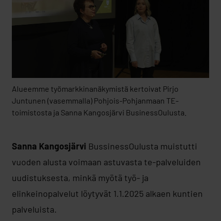
Alueemme työmarkkinanäkymistä kertoivat Pirjo
Juntunen (vasemmalla) Pohjois-Pohjanmaan TE-
toimistosta ja Sanna Kangosjärvi BusinessOulusta.
Sanna Kangosjärvi
BussinessOulusta muistutti
vuoden alusta voimaan astuvasta te-palveluiden
uudistuksesta, minkä myötä työ- ja
elinkeinopalvelut löytyvät 1.1.2025 alkaen kuntien
palveluista.