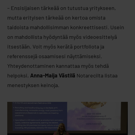
– Ensisijaisen tärkeää on tutustua yritykseen,
mutta erityisen tärkeää on kertoa omista
taidoista mahdollisimman konkreettisesti. Usein
on mahdollista hyödyntää myös videoesittelyä
itsestään. Voit myös kerätä portfoliota ja
referenssejä osaamisesi näyttämiseksi.
Yhteydenottaminen kannattaa myös tehdä
helpoksi,
Anna-Maija Västilä
Notarecilta listaa
menestyksen keinoja.