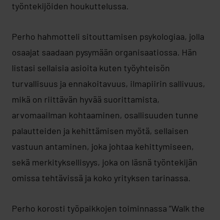
työntekijöiden houkuttelussa.
Perho hahmotteli sitouttamisen psykologiaa, jolla
osaajat saadaan pysymään organisaatiossa. Hän
listasi sellaisia asioita kuten työyhteisön
turvallisuus ja ennakoitavuus, ilmapiirin sallivuus,
mikä on riittävän hyvää suorittamista,
arvomaailman kohtaaminen, osallisuuden tunne
palautteiden ja kehittämisen myötä, sellaisen
vastuun antaminen, joka johtaa kehittymiseen,
sekä merkityksellisyys, joka on läsnä työntekijän
omissa tehtävissä ja koko yrityksen tarinassa.
Perho korosti työpaikkojen toiminnassa ”Walk the