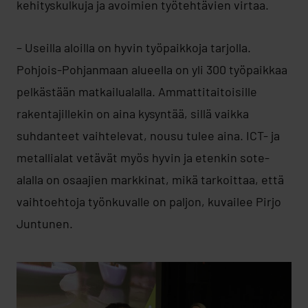
kehityskulkuja ja avoimien työtehtävien virtaa.
– Useilla aloilla on hyvin työpaikkoja tarjolla.
Pohjois-Pohjanmaan alueella on yli 300 työpaikkaa
pelkästään matkailualalla. Ammattitaitoisille
rakentajillekin on aina kysyntää, sillä vaikka
suhdanteet vaihtelevat, nousu tulee aina. ICT- ja
metallialat vetävät myös hyvin ja etenkin sote-
alalla on osaajien markkinat, mikä tarkoittaa, että
vaihtoehtoja työnkuvalle on paljon, kuvailee Pirjo
Juntunen.