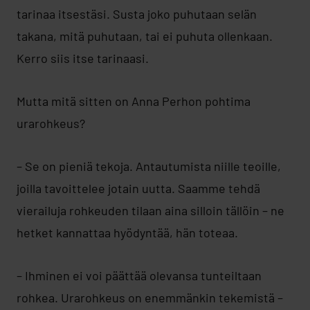
tarinaa itsestäsi. Susta joko puhutaan selän
takana, mitä puhutaan, tai ei puhuta ollenkaan.
Kerro siis itse tarinaasi.
Mutta mitä sitten on Anna Perhon pohtima
urarohkeus?
– Se on pieniä tekoja. Antautumista niille teoille,
joilla tavoittelee jotain uutta. Saamme tehdä
vierailuja rohkeuden tilaan aina silloin tällöin – ne
hetket kannattaa hyödyntää, hän toteaa.
– Ihminen ei voi päättää olevansa tunteiltaan
rohkea. Urarohkeus on enemmänkin tekemistä –