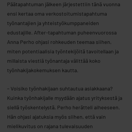
Päätapahtuman jälkeen järjestettiin tänä vuonna
ensi kertaa oma verkostoitumistapahtuma
työnantajien ja yhteistyökumppaneiden
edustajille. After-tapahtuman puheenvuorossa
Anna Perho ohjasi rohkeuden teemaa siihen,
miten potentiaalisia työntekijöitä tavoitellaan ja
millaista viestiä työnantaja välittää koko
työnhakijakokemuksen kautta.
– Voisiko työnhakijaan suhtautua asiakkaana?
Kuinka työnhakijalle myydään ajatus yrityksestä ja
siellä työskentelystä, Perho herätteli aiheeseen.
Hän ohjasi ajatuksia myös siihen, että vain
mielikuvitus on rajana tulevaisuuden