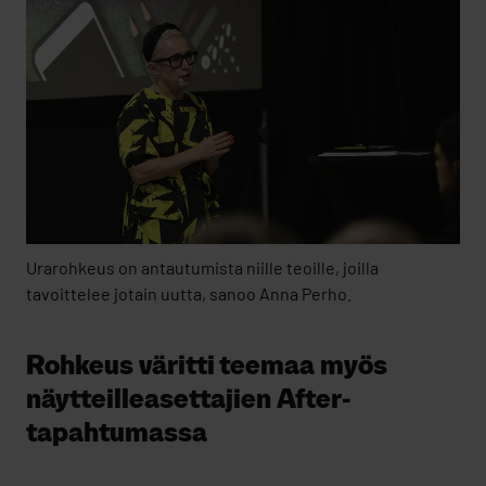
Urarohkeus on antautumista niille teoille, joilla
tavoittelee jotain uutta, sanoo Anna Perho.
Rohkeus väritti teemaa myös
näytteilleasettajien After-
tapahtumassa