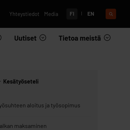
FI
EN
Yhteystiedot
Media
Uutiset
Tietoa meistä
Kesätyöseteli
yösuhteen aloitus ja työsopimus
alkan maksaminen