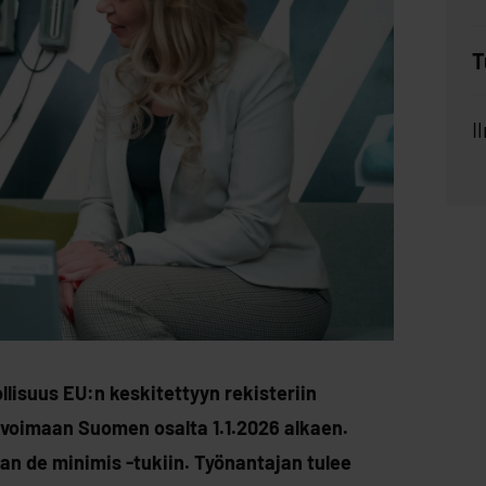
T
I
llisuus EU:n keskitettyyn rekisteriin
a voimaan Suomen osalta 1.1.2026 alkaen.
n de minimis -tukiin. Työnantajan tulee