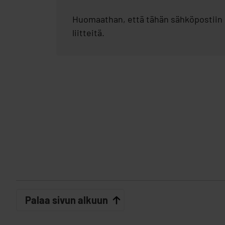
Huomaathan, että tähän sähköpostiin e
liitteitä.
Palaa sivun alkuun