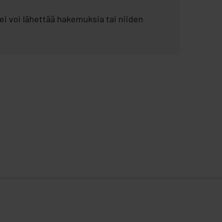
i voi lähettää hakemuksia tai niiden