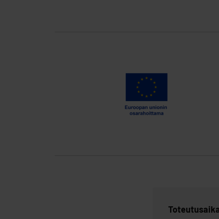
Toteutusaik