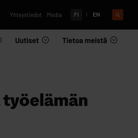
FI
EN
Yhteystiedot
Media
Uutiset
Tietoa meistä
a työelämän