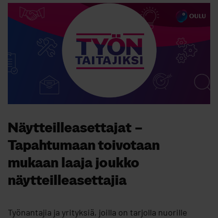
Näytteilleasettajat –
Tapahtumaan toivotaan
mukaan laaja joukko
näytteilleasettajia
Työnantajia ja yrityksiä, joilla on tarjolla nuorille