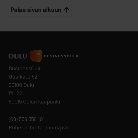
Palaa sivun alkuun
BusinessOulu
Uusikatu 52
90100 Oulu
PL 22,
90015 Oulun kaupunki
(08) 558 558 10
Puhelun hinta: mpm/pvm