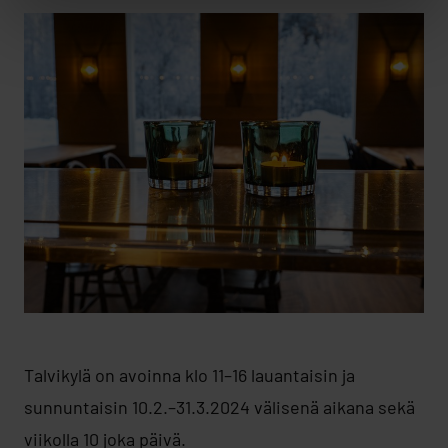
Talvikylä on avoinna klo 11–16 lauantaisin ja
sunnuntaisin 10.2.–31.3.2024 välisenä aikana sekä
viikolla 10 joka päivä.