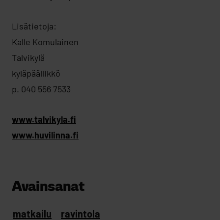
Lisätietoja:
Kalle Komulainen
Talvikylä
kyläpäällikkö
p. 040 556 7533
www.talvikyla.fi
www.huvilinna.fi
Avainsanat
matkailu
ravintola