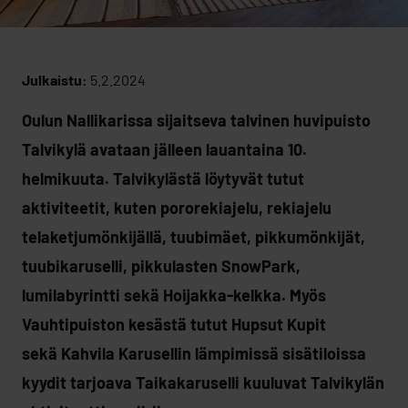
Julkaistu:
5.2.2024
Oulun Nallikarissa sijaitseva talvinen huvipuisto
Talvikylä avataan jälleen lauantaina 10.
helmikuuta. Talvikylästä löytyvät tutut
aktiviteetit, kuten pororekiajelu, rekiajelu
telaketjumönkijällä, tuubimäet, pikkumönkijät,
tuubikaruselli, pikkulasten SnowPark,
lumilabyrintti sekä Hoijakka-kelkka. Myös
Vauhtipuiston kesästä tutut Hupsut Kupit
sekä Kahvila Karusellin lämpimissä sisätiloissa
kyydit tarjoava Taikakaruselli kuuluvat Talvikylän