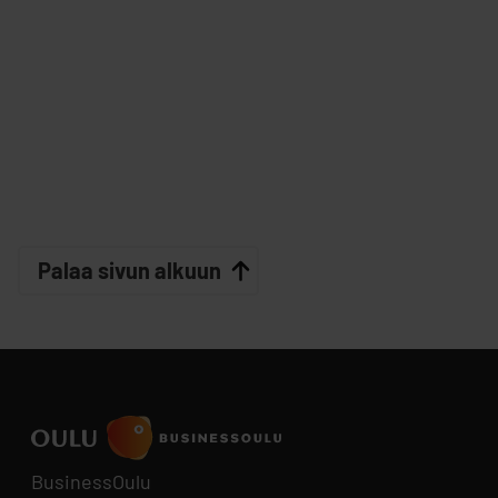
Palaa sivun alkuun
BusinessOulu