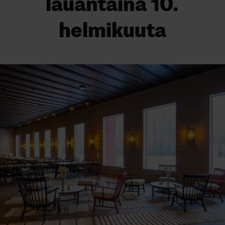
lauantaina 10.
helmikuuta