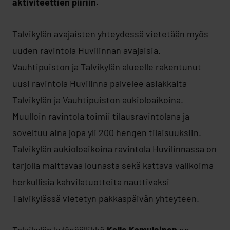
aktiviteettien piiriin.
Talvikylän avajaisten yhteydessä vietetään myös
uuden ravintola Huvilinnan avajaisia.
Vauhtipuiston ja Talvikylän alueelle rakentunut
uusi ravintola Huvilinna palvelee asiakkaita
Talvikylän ja Vauhtipuiston aukioloaikoina.
Muulloin ravintola toimii tilausravintolana ja
soveltuu aina jopa yli 200 hengen tilaisuuksiin.
Talvikylän aukioloaikoina ravintola Huvilinnassa on
tarjolla maittavaa lounasta sekä kattava valikoima
herkullisia kahvilatuotteita nauttivaksi
Talvikylässä vietetyn pakkaspäivän yhteyteen.