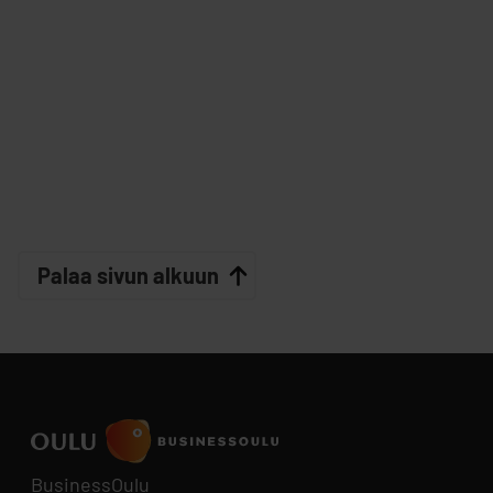
Palaa sivun alkuun
BusinessOulu