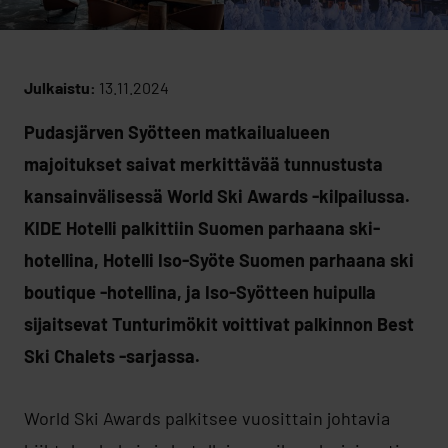
Julkaistu:
13.11.2024
Pudasjärven Syötteen matkailualueen
majoitukset saivat merkittävää tunnustusta
kansainvälisessä World Ski Awards -kilpailussa.
KIDE Hotelli palkittiin Suomen parhaana ski-
hotellina, Hotelli Iso-Syöte Suomen parhaana ski
boutique -hotellina, ja Iso-Syötteen huipulla
sijaitsevat Tunturimökit voittivat palkinnon Best
Ski Chalets -sarjassa.
World Ski Awards palkitsee vuosittain johtavia