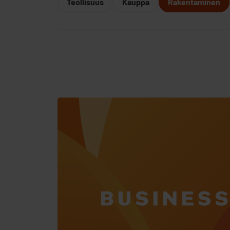
Teollisuus
Kauppa
Rakentaminen