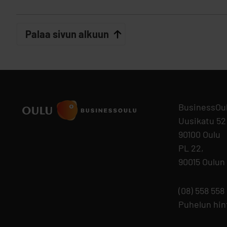
Palaa sivun alkuun
BusinessOu
Uusikatu 52
90100 Oulu
PL 22,
90015 Oulun
(08) 558 558
Puhelun hi