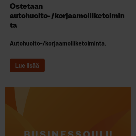
Ostetaan
autohuolto-/korjaamoliiketoimin
ta
Autohuolto-/korjaamoliiketoiminta.
Lue lisää