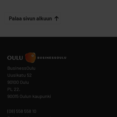
Palaa sivun alkuun
BusinessOulu
Uusikatu 52
90100 Oulu
PL 22,
90015 Oulun kaupunki
(08) 558 558 10