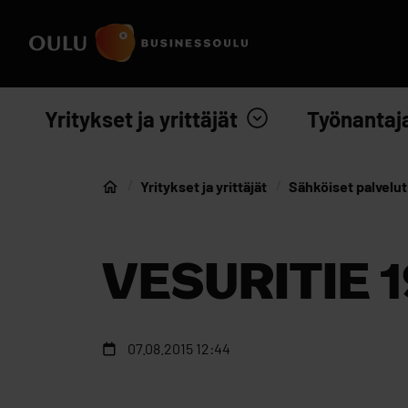
Siirry sisältöön
Etusivulle
Yritykset ja yrittäjät
Työnantaj
Yritykset ja yrittäjät
Sähköiset palvelut
Etusivu
VESURITIE 1
07.08.2015 12:44