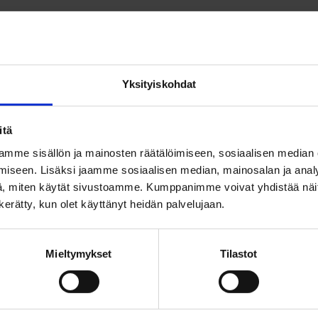
Yksityiskohdat
itä
mme sisällön ja mainosten räätälöimiseen, sosiaalisen median
iseen. Lisäksi jaamme sosiaalisen median, mainosalan ja analy
, miten käytät sivustoamme. Kumppanimme voivat yhdistää näitä t
n kerätty, kun olet käyttänyt heidän palvelujaan.
Mieltymykset
Tilastot