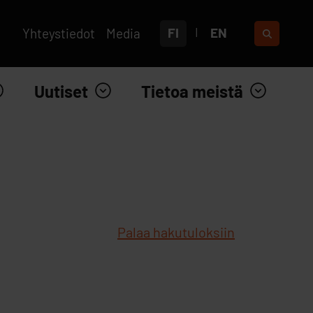
FI
EN
Yhteystiedot
Media
Uutiset
Tietoa meistä
Palaa hakutuloksiin