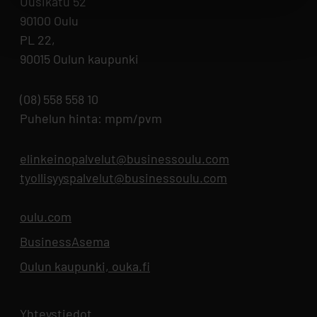
Uusikatu 52
90100 Oulu
PL 22,
90015 Oulun kaupunki
(08) 558 558 10
Puhelun hinta: mpm/pvm
elinkeinopalvelut@businessoulu.com
tyollisyyspalvelut@businessoulu.com
oulu.com
Aukeaa uuteen välilehteen
BusinessAsema
Aukeaa uuteen välilehteen
Oulun kaupunki, ouka.fi
Aukeaa uuteen välilehteen
Yhteystiedot
Aukeaa uuteen välilehteen