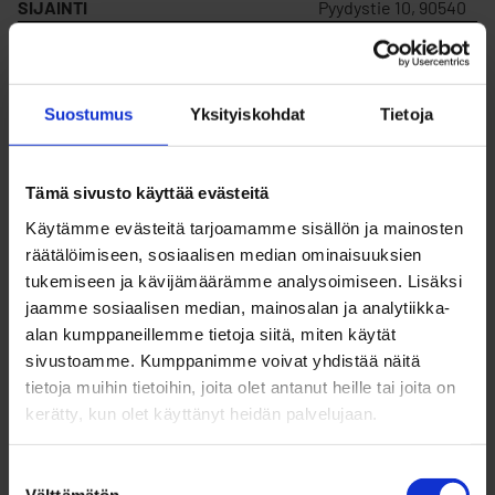
SIJAINTI
Pyydystie 10, 90540
MYYDÄÄN
Ei
Suostumus
Yksityiskohdat
Tietoja
VUOKRATAAN
Kyllä
Tämä sivusto käyttää evästeitä
KORTTELIN NUMERO
1
Käytämme evästeitä tarjoamamme sisällön ja mainosten
räätälöimiseen, sosiaalisen median ominaisuuksien
tukemiseen ja kävijämäärämme analysoimiseen. Lisäksi
TONTIN NUMERO
101
jaamme sosiaalisen median, mainosalan ja analytiikka-
alan kumppaneillemme tietoja siitä, miten käytät
sivustoamme. Kumppanimme voivat yhdistää näitä
RAKENNUSOIKEUS
3821
tietoja muihin tietoihin, joita olet antanut heille tai joita on
kerätty, kun olet käyttänyt heidän palvelujaan.
VUOKRAHINTA (V)
22 868,07 €/v
Suostumuksen