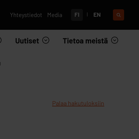
FI
EN
Yhteystiedot
Media
Uutiset
Tietoa meistä
1
Palaa hakutuloksiin