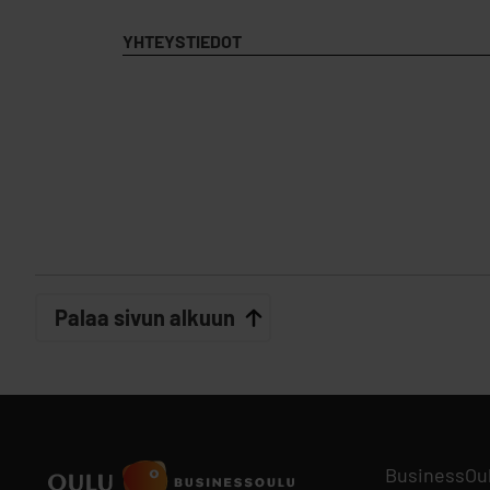
YHTEYSTIEDOT
Palaa sivun alkuun
BusinessOu