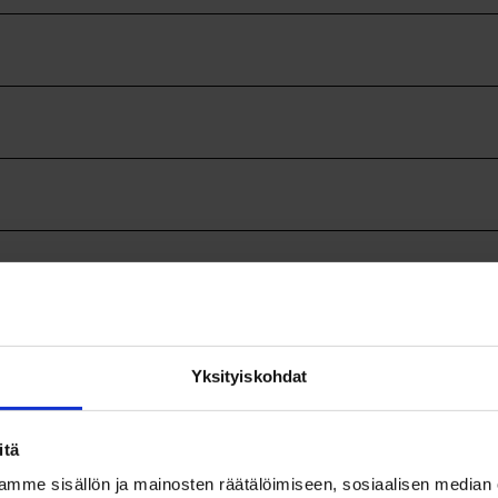
Yksityiskohdat
itä
mme sisällön ja mainosten räätälöimiseen, sosiaalisen median