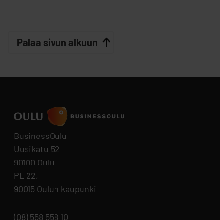
Palaa sivun alkuun
BusinessOulu
Uusikatu 52
90100 Oulu
PL 22,
90015 Oulun kaupunki
(08) 558 558 10