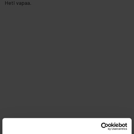
Heti vapaa.