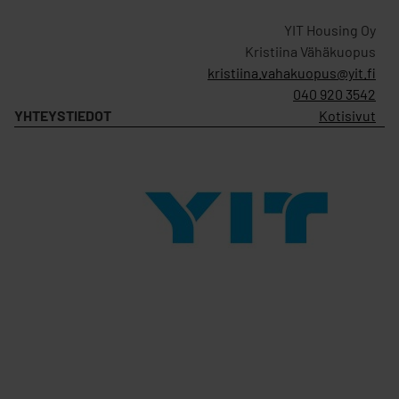
YIT Housing Oy
Kristiina Vähäkuopus
kristiina.vahakuopus@yit.fi
040 920 3542
YHTEYSTIEDOT
Kotisivut