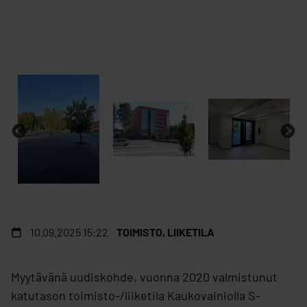
10.09.2025 15:22
TOIMISTO, LIIKETILA
Myytävänä uudiskohde, vuonna 2020 valmistunut
katutason toimisto-/liiketila Kaukovainiolla S-